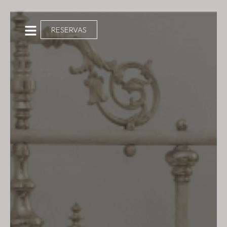
Ir
al
RESERVAS
contenido